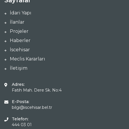
Sayfalar
İdari Yapı
İlanlar
Projeler
Haberler
İscehisar
Meclis Kararları
İletişim
Adres:
Fatih Mah. Dere Sk. No:4
E-Posta:
bilgi@iscehisar.bel.tr
Telefon:
444 03 01