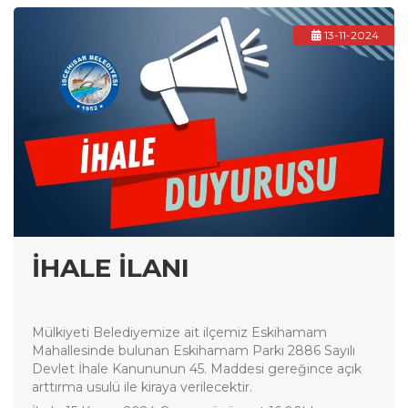
13-11-2024
İHALE İLANI
Mülkiyeti Belediyemize ait ilçemiz Eskihamam
Mahallesinde bulunan Eskihamam Parkı 2886 Sayılı
Devlet İhale Kanununun 45. Maddesi gereğince açık
arttırma usulü ile kiraya verilecektir.